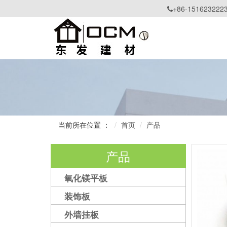
+86-151623222

当前所在位置 ：
首页
产品
产品
氧化镁平板
装饰板
外墙挂板