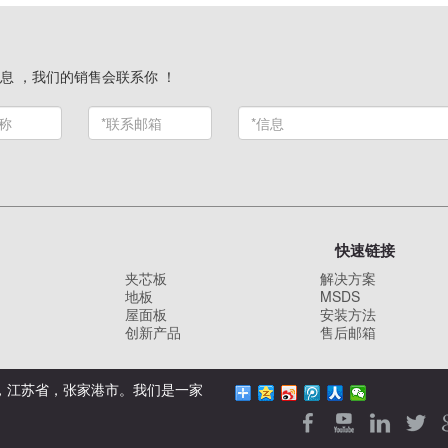
息 ，我们的销售会联系你 ！
快速链接
夹芯板
解决方案
地板
MSDS
屋面板
安装方法
创新产品
售后邮箱
国，江苏省，张家港市。我们是一家