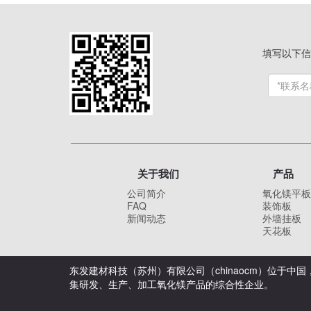
填写以下信
关于我们
产品
公司简介
氧化镁平板
FAQ
装饰板
新闻动态
外墙挂板
天花板
东发建材科技（苏州）有限公司（chinaocm）位于中
集研发、生产、加工氧化镁产品的综合性企业。