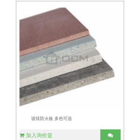
玻镁防火板 多色可选
加入询价篮