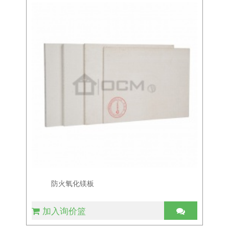
防火氧化镁板
加入询价篮