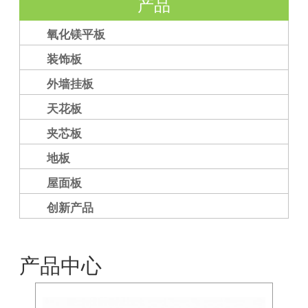
产品
氧化镁平板
装饰板
外墙挂板
天花板
夹芯板
地板
屋面板
创新产品
产品中心