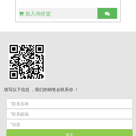
加入询价篮
填写以下信息 ，我们的销售会联系你 ！
提交