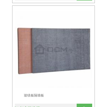
玻镁板隔墙板