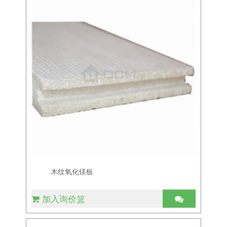
木纹氧化镁板
加入询价篮