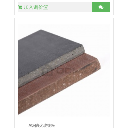
加入询价篮
A级防火玻镁板