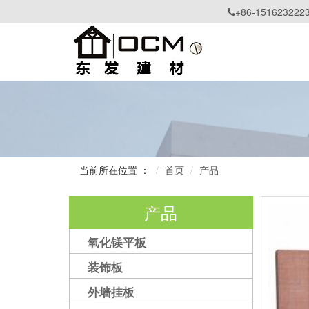
+86-151623222

当前所在位置 ：
首页
产品
产品
氧化镁平板
装饰板
外墙挂板