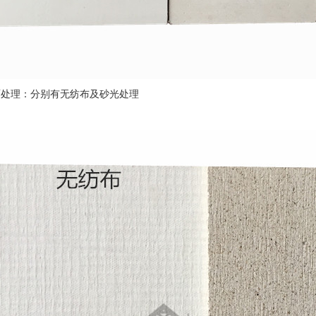
面处理：分别有无纺布及砂光处理