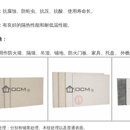
耐久：抗腐蚀、防蛀虫、抗压、抗酸、使用寿命长。
保温：有良好的隔热性能和耐低温性能。
途：
泛用作防火墙、隔墙、吊顶、铺地、防火门板、家具、托盘、 外
处理：分别有铺浆处理、木纹处理以及普通表面。