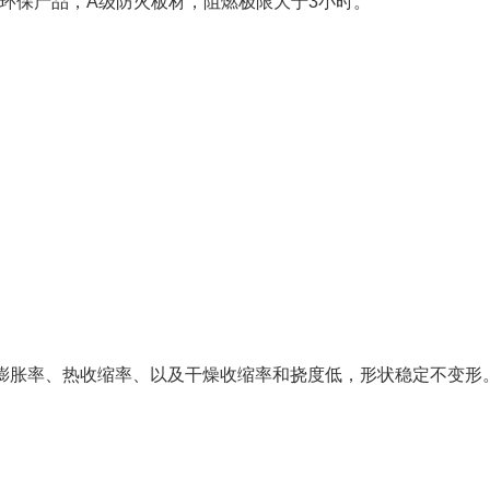
级环保产品，A级防火板材，阻燃极限大于3小时。
。
膨胀率、热收缩率、以及干燥收缩率和挠度低，形状稳定不变形