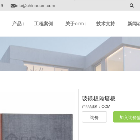
39
info@chinaocm.com

+
+
+
产品
工程案例
关于ocm
技术支持
新闻
玻镁板隔墙板
产品品牌 ：
OCM
询价
加入询价