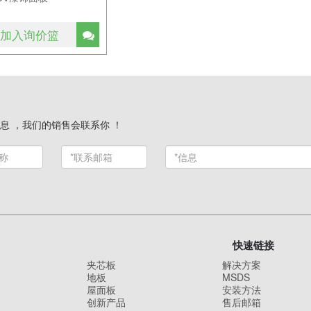
加入询价篮
息 ，我们的销售会联系你 ！
快速链接
夹芯板
解决方案
地板
MSDS
屋面板
安装方法
创新产品
售后邮箱