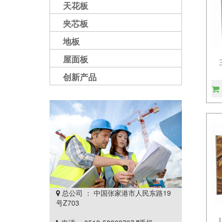
天花板
夹芯板
地板
屋面板
创新产品
总公司 ： 中国张家港市人民东路19

号Z703