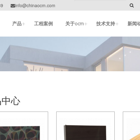
39
info@chinaocm.com

+
+
+
产品
工程案例
关于ocm
技术支持
新闻
品中心