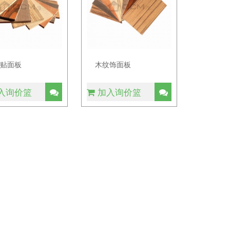
纹贴面板
木纹饰面板
入询价篮
加入询价篮