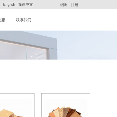
English
简体中文
登陆
注册
动态
联系我们