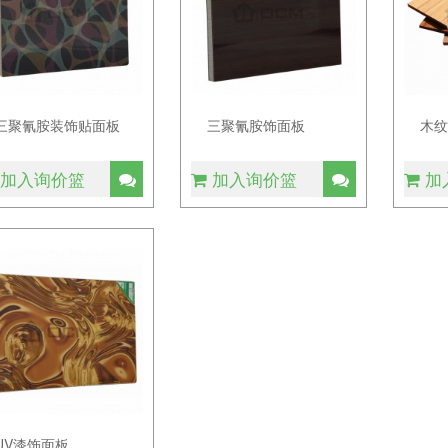
三聚氰胺装饰贴面板
三聚氰胺饰面板
木
加入询价篮
加入询价篮
加
UV漆饰面板