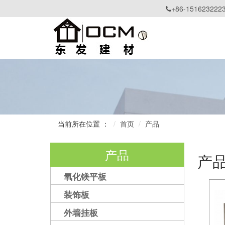
+86-151623222

当前所在位置 ：
首页
产品
产品
产
氧化镁平板
装饰板
外墙挂板