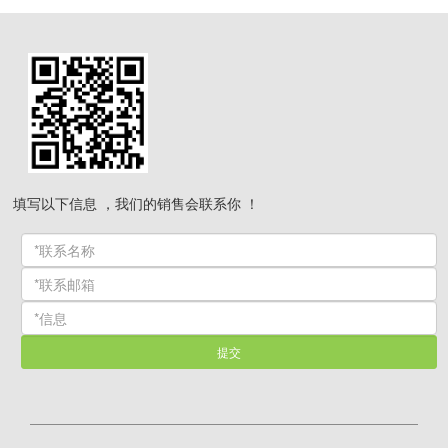
填写以下信息 ，我们的销售会联系你 ！
提交