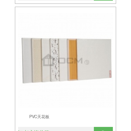
PVC天花板