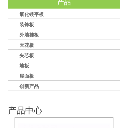
产品
氧化镁平板
装饰板
外墙挂板
天花板
夹芯板
地板
屋面板
创新产品
产品中心