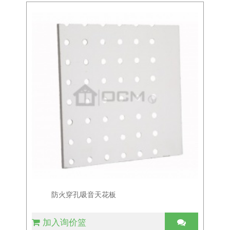
防火穿孔吸音天花板
加入询价篮