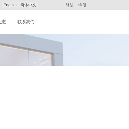
English
简体中文
登陆
注册
动态
联系我们