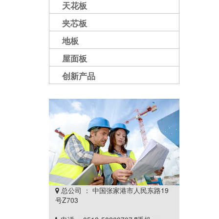
天花板
夹芯板
地板
屋面板
创新产品
总公司 ： 中国张家港市人民东路19

号Z703