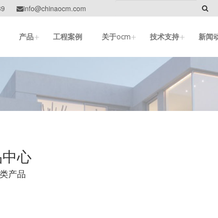
39
info@chinaocm.com

+
+
+
产品
工程案例
关于ocm
技术支持
新闻
品中心
类产品