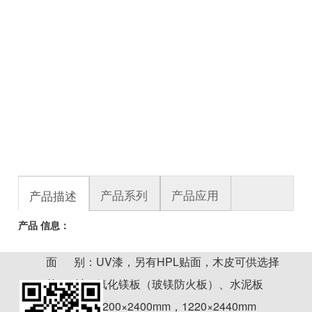
产品系列
产品应用
产品描述
产品 信息：
面 别：UV漆，另有HPL贴面，木皮可供选择
芯 材：氧化镁板（玻镁防火板）、水泥板
尺 寸：1200×2400mm，1220×2440mm