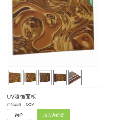
UV漆饰面板
产品品牌 ：
OCM
询价
加入询价篮