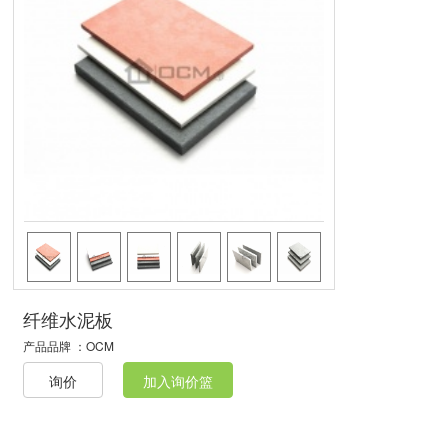
纤维水泥板
产品品牌 ：
OCM
询价
加入询价篮