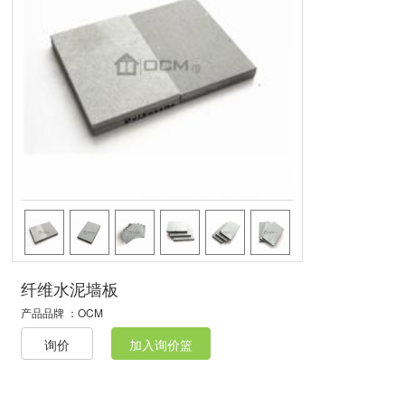
纤维水泥墙板
产品品牌 ：
OCM
询价
加入询价篮