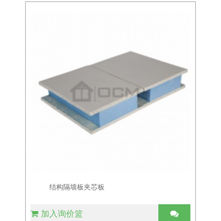
结构隔墙板夹芯板
加入询价篮