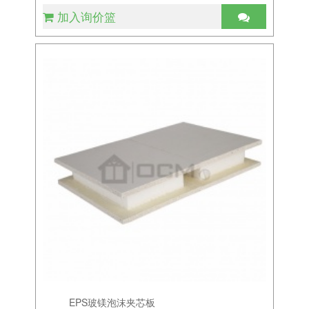
加入询价篮
EPS玻镁泡沫夹芯板