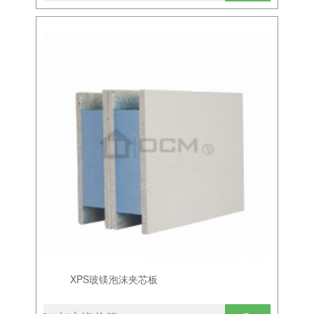
XPS玻镁泡沫夹芯板