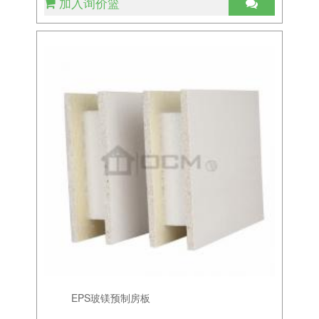
加入询价篮
EPS玻镁预制房板