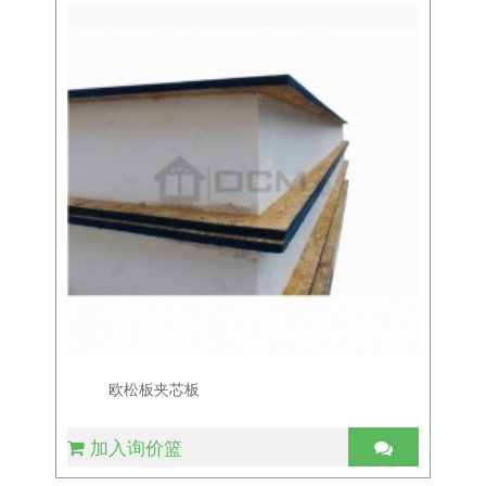
欧松板夹芯板
加入询价篮