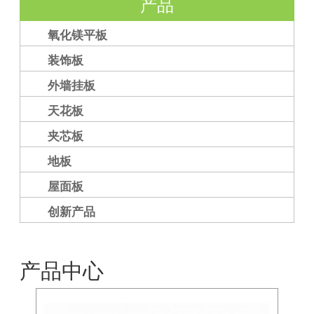
产品
氧化镁平板
装饰板
外墙挂板
天花板
夹芯板
地板
屋面板
创新产品
产品中心