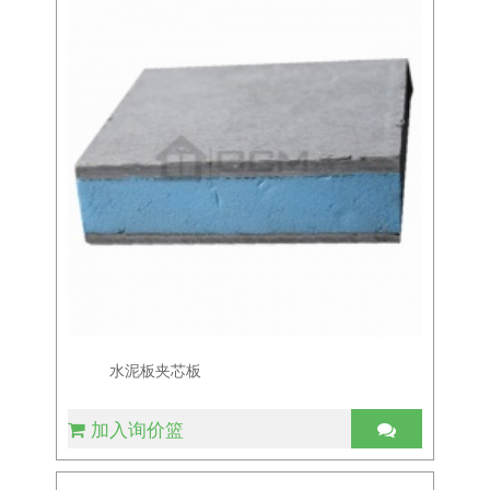
水泥板夹芯板
加入询价篮