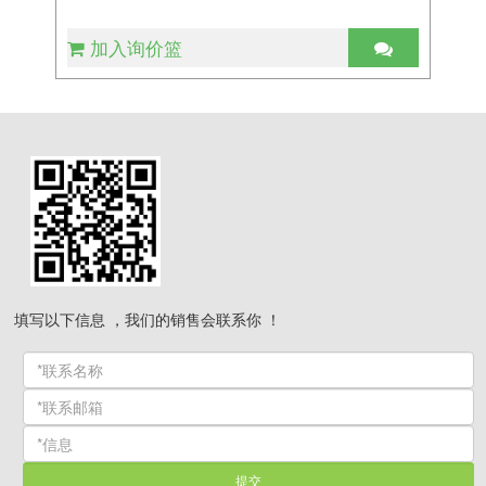
加入询价篮
填写以下信息 ，我们的销售会联系你 ！
提交