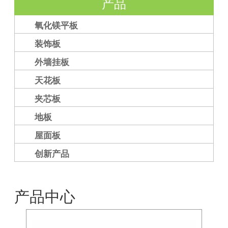
产品
氧化镁平板
装饰板
外墙挂板
天花板
夹芯板
地板
屋面板
创新产品
产品中心