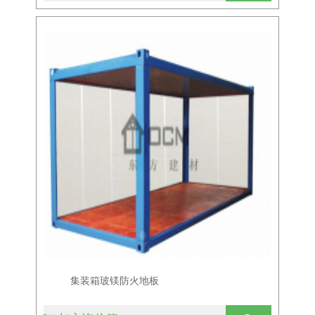
集装箱玻镁防火地板