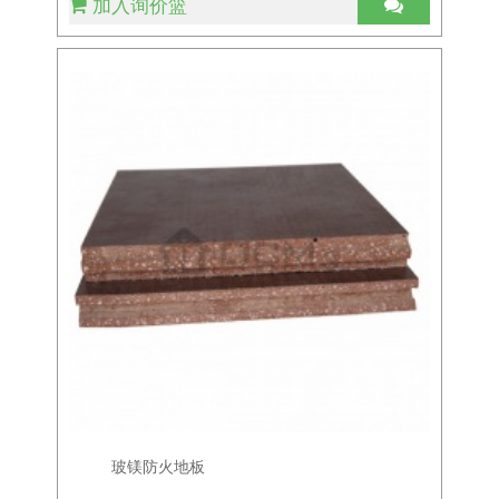
加入询价篮
玻镁防火地板