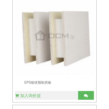
EPS玻镁预制房板
加入询价篮