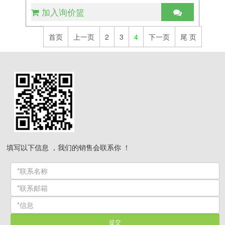
加入询价篮
首页
上一页
2
3
4
下一页
尾 页
填写以下信息 ，我们的销售会联系你 ！
提交