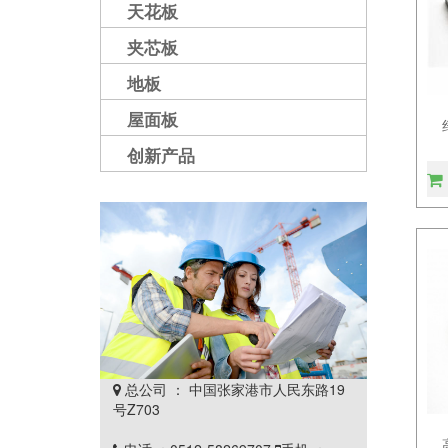
天花板
夹芯板
地板
屋面板
创新产品
总公司 ： 中国张家港市人民东路19

号Z703