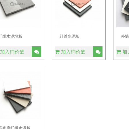
纤维水泥墙板
纤维水泥板
外
加入询价篮
加入询价篮
加
高密度纤维水泥板