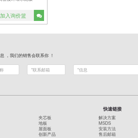
加入询价篮
息 ，我们的销售会联系你 ！
快速链接
夹芯板
解决方案
地板
MSDS
屋面板
安装方法
创新产品
售后邮箱