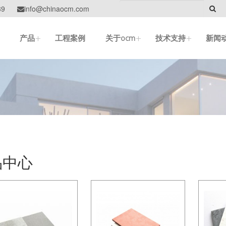
39
info@chinaocm.com

+
+
+
产品
工程案例
关于ocm
技术支持
新闻
品中心