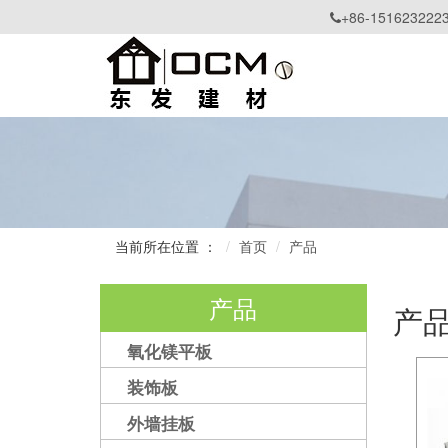
+86-151623222

当前所在位置 ：
首页
产品
产品
产
氧化镁平板
装饰板
外墙挂板