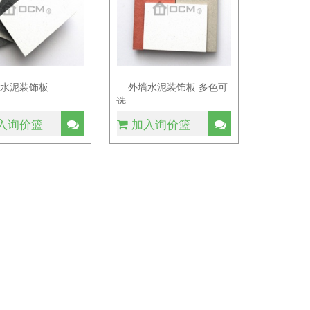
墙水泥装饰板
外墙水泥装饰板 多色可
选
入询价篮
加入询价篮